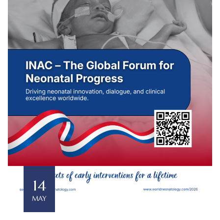
14
MAY