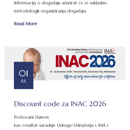
Informacija o događaju ažurirat će se sukladno
metodologiji organiziranja događaja.
Read More
01
JUL
Discount code za INAC 2026
Poštovani članovi,
kao rezultat suradnje Udruge/Udruženja s INA (