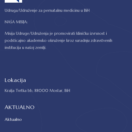
Udruga/Udruženje za pernatalnu medicinu u BiH
NAŠA MISIJA:
Misija Udruge/Udruženja je promovirati kliničku izvrsnost i
podsticajno akademsko okruženje kroz suradnju zdravstvenih
institucija u našoj zemlji.
Lokacija
Kralja Tvrtka bb, 88000 Mostar, BiH
AKTUALNO
Aktualno