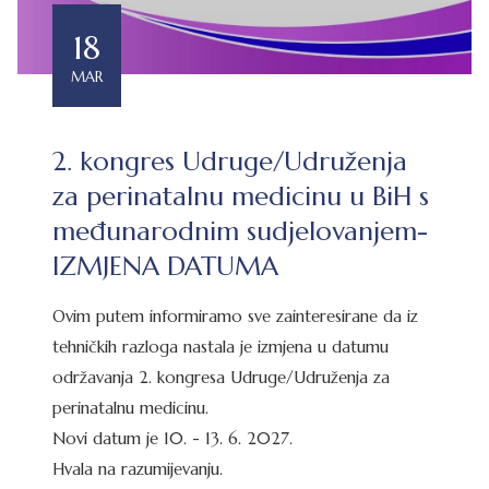
18
MAR
2. kongres Udruge/Udruženja
za perinatalnu medicinu u BiH s
međunarodnim sudjelovanjem-
IZMJENA DATUMA
Ovim putem informiramo sve zainteresirane da iz
tehničkih razloga nastala je izmjena u datumu
održavanja 2. kongresa Udruge/Udruženja za
perinatalnu medicinu.
Novi datum je 10. - 13. 6. 2027.
Hvala na razumijevanju.